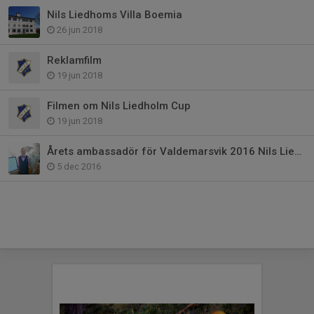
Nils Liedhoms Villa Boemia
26 jun 2018
Reklamfilm
19 jun 2018
Filmen om Nils Liedholm Cup
19 jun 2018
Årets ambassadör för Valdemarsvik 2016 Nils Liedholm Cup
5 dec 2016