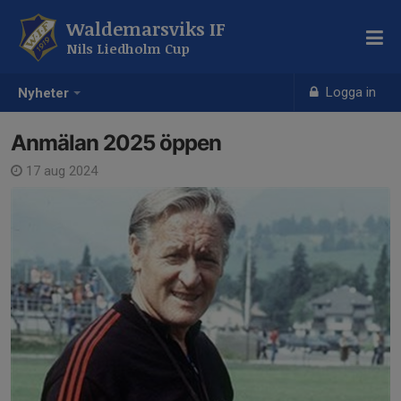
Waldemarsviks IF
Nils Liedholm Cup
Logga in
Nyheter
Anmälan 2025 öppen
17 aug 2024