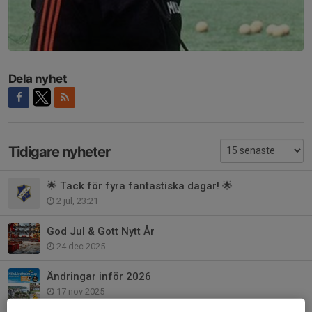
Dela nyhet
Tidigare nyheter
🌟 Tack för fyra fantastiska dagar! 🌟
2 jul, 23:21
God Jul & Gott Nytt År
24 dec 2025
Ändringar inför 2026
17 nov 2025