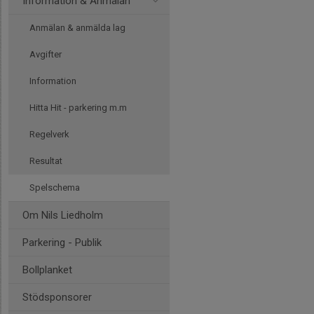
Information & Anmälan
Anmälan & anmälda lag
Avgifter
Information
Hitta Hit - parkering m.m
Regelverk
Resultat
Spelschema
Om Nils Liedholm
Parkering - Publik
Bollplanket
Stödsponsorer