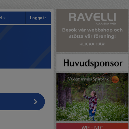
el
Logga in